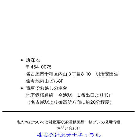
所在地
〒464-0075
名古屋市千種区内山３丁目8-10 明治安田生
命今池内山ビル8F
電車でお越しの場合
地下鉄桜通線 今池駅 １番出口より1分
（名古屋駅より御器所方面に約20分程度）
私たちについて
会社概要
CSR活動
製品一覧
プレス
採用情報
お問い合わせ
株式会社ネオナチュラル