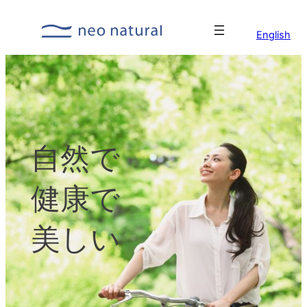
English
自然で
健康で
美しい