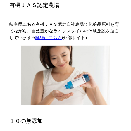
有機ＪＡＳ認定農場
岐阜県にある有機ＪＡＳ認定自社農場で化粧品原料を育
てながら、自然豊かなライフスタイルの体験施設を運営
しています→
詳細はこちら
(外部サイト）
１０の無添加